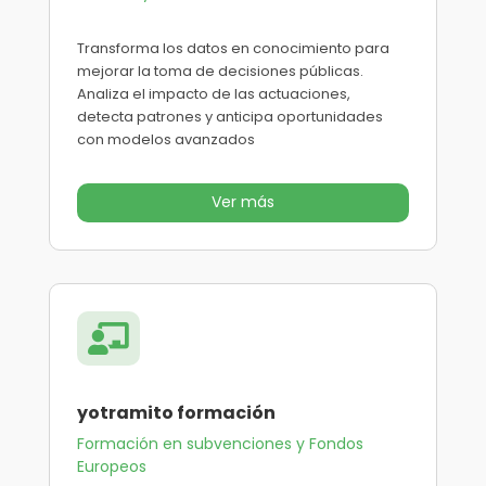
Transforma los datos en conocimiento para
mejorar la toma de decisiones públicas.
Analiza el impacto de las actuaciones,
detecta patrones y anticipa oportunidades
con modelos avanzados
Ver más

yotramito formación
Formación en subvenciones y Fondos
Europeos