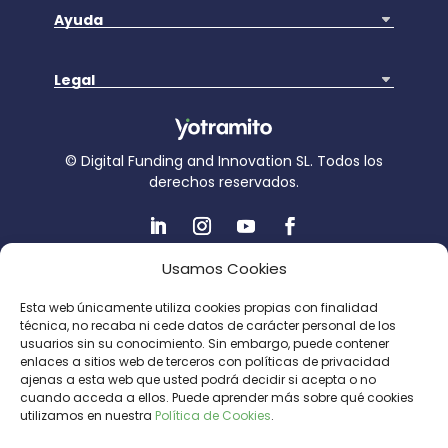
Ayuda
Legal
© Digital Funding and Innovation SL. Todos los
derechos reservados.
Usamos Cookies
Proyecto subvencionado por CDTi
Esta web únicamente utiliza cookies propias con finalidad
técnica, no recaba ni cede datos de carácter personal de los
usuarios sin su conocimiento. Sin embargo, puede contener
enlaces a sitios web de terceros con políticas de privacidad
ajenas a esta web que usted podrá decidir si acepta o no
cuando acceda a ellos. Puede aprender más sobre qué cookies
utilizamos en nuestra
Política de Cookies
.