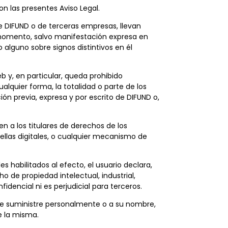
n las presentes Aviso Legal.
de DIFUND o de terceras empresas, llevan
ún momento, salvo manifestación expresa en
 alguno sobre signos distintivos en él
b y, en particular, queda prohibido
alquier forma, la totalidad o parte de los
ión previa, expresa y por escrito de DIFUND o,
n a los titulares de derechos de los
uellas digitales, o cualquier mecanismo de
s habilitados al efecto, el usuario declara,
 de propiedad intelectual, industrial,
dencial ni es perjudicial para terceros.
ue suministre personalmente o a su nombre,
de la misma.