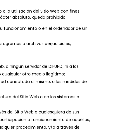
o la utilización del Sitio Web con fines
arácter absoluto, queda prohibido:
 su funcionamiento o en el ordenador de un
 programas o archivos perjudiciales;
, a ningún servidor de DIFUND, ni a los
o cualquier otro medio ilegítimo;
r red conectada al mismo, o las medidas de
tura del Sitio Web o en los sistemas o
vés del Sitio Web o cualesquiera de sus
 participación o funcionamiento de aquéllos,
alquier procedimiento, y/o a través de