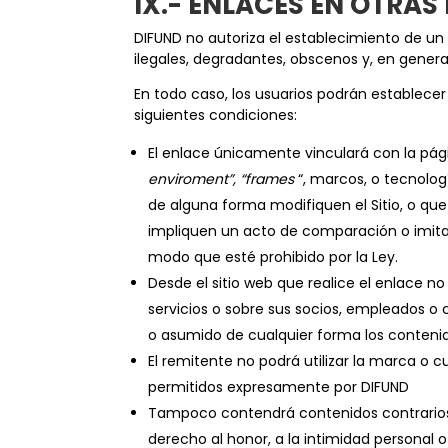
IX.- ENLACES EN OTRA
DIFUND no autoriza el establecimiento de un 
ilegales, degradantes, obscenos y, en genera
En todo caso, los usuarios podrán establece
siguientes condiciones:
El enlace únicamente vinculará con la pág
enviroment”, “frames
“, marcos, o tecnolog
de alguna forma modifiquen el Sitio, o que
impliquen un acto de comparación o imitac
modo que esté prohibido por la Ley.
Desde el sitio web que realice el enlace n
servicios o sobre sus socios, empleados o
o asumido de cualquier forma los contenido
El remitente no podrá utilizar la marca o cu
permitidos expresamente por DIFUND
Tampoco contendrá contenidos contrarios a
derecho al honor, a la intimidad personal 