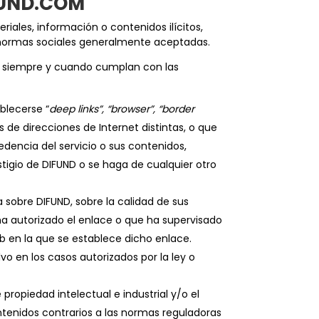
FUND.COM
iales, información o contenidos ilícitos,
as normas sociales generalmente aceptadas.
eb, siempre y cuando cumplan con las
blecerse “
deep links”, “browser”, “border
s de direcciones de Internet distintas, o que
edencia del servicio o sus contenidos,
tigio de DIFUND o se haga de cualquier otro
 sobre DIFUND, sobre la calidad de sus
ha autorizado el enlace o que ha supervisado
b en la que se establece dicho enlace.
lvo en los casos autorizados por la ley o
ropiedad intelectual e industrial y/o el
ontenidos contrarios a las normas reguladoras