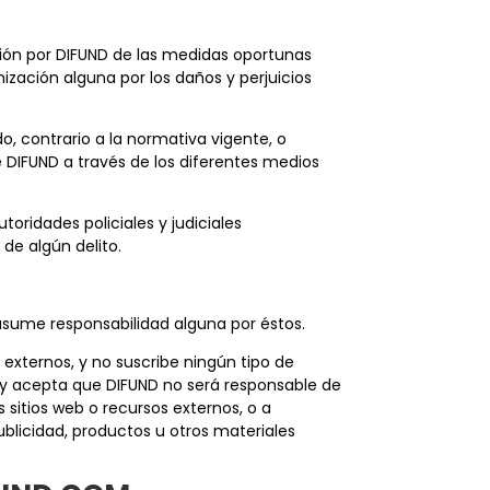
pción por DIFUND de las medidas oportunas
ización alguna por los daños y perjuicios
, contrario a la normativa vigente, o
 DIFUND a través de los diferentes medios
ridades policiales y judiciales
de algún delito.
i asume responsabilidad alguna por éstos.
 externos, y no suscribe ningún tipo de
ce y acepta que DIFUND no será responsable de
 sitios web o recursos externos, o a
ublicidad, productos u otros materiales