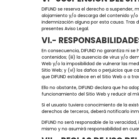
DIFUND se reserva el derecho a suspender, m
alojamiento y/o descarga del contenido y/o us
indemnización alguna por esta causa. Tras d
presentes Aviso Legal.
VI.- RESPONSABILIDAD
En consecuencia, DIFUND no garantiza ni se ha
contenidos; (iii) la ausencia de virus y/o dem
Web y/o la imposibilidad de vulnerar las med
Sitio Web; y (vi) los daños o perjuicios que 
que DIFUND establece en el Sitio Web o a tra
Ello no obstante, DIFUND declara que ha adop
funcionamiento del Sitio Web y reducir al mí
Si el usuario tuviera conocimiento de la exist
derechos de terceros, deberá notificarlo i
DIFUND no será responsable de la veracidad, 
mismo y no asumirá responsabilidad en cuanto