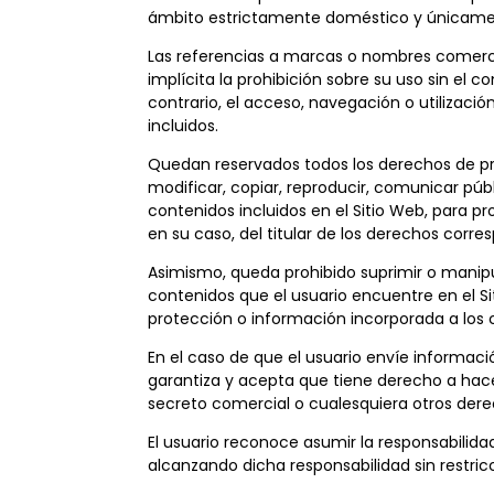
ámbito estrictamente doméstico y únicamente
Las referencias a marcas o nombres comercial
implícita la prohibición sobre su uso sin el
contrario, el acceso, navegación o utilizació
incluidos.
Quedan reservados todos los derechos de prop
modificar, copiar, reproducir, comunicar públ
contenidos incluidos en el Sitio Web, para pr
en su caso, del titular de los derechos corre
Asimismo, queda prohibido suprimir o manipul
contenidos que el usuario encuentre en el Si
protección o información incorporada a los c
En el caso de que el usuario envíe informació
garantiza y acepta que tiene derecho a hacer
secreto comercial o cualesquiera otros derec
El usuario reconoce asumir la responsabili
alcanzando dicha responsabilidad sin restricci