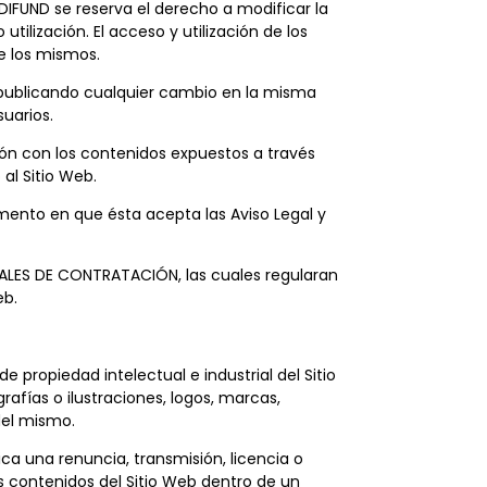
e DIFUND se reserva el derecho a modificar la
ilización. El acceso y utilización de los
e los mismos.
, publicando cualquier cambio en la misma
suarios.
ón con los contenidos expuestos a través
al Sitio Web.
mento en que ésta acepta las Aviso Legal y
NERALES DE CONTRATACIÓN, las cuales regularan
eb.
e propiedad intelectual e industrial del Sitio
afías o ilustraciones, logos, marcas,
 del mismo.
ca una renuncia, transmisión, licencia o
os contenidos del Sitio Web dentro de un