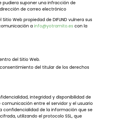
que pudiera suponer una infracción de
 dirección de correo electrónico
l Sitio Web propiedad de DIFUND vulnera sus
a comunicación a
info@yotramito.es
con la
ntro del Sitio Web.
 consentimiento del titular de los derechos
encialidad, integridad y disponibilidad de
 comunicación entre el servidor y el usuario
la confidencialidad de la información que se
frada, utilizando el protocolo SSL, que