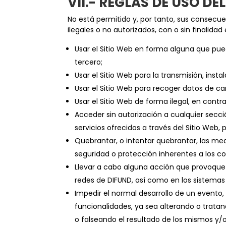
VII.- REGLAS DE USO DE
No está permitido y, por tanto, sus consecuen
ilegales o no autorizados, con o sin finalida
Usar el Sitio Web en forma alguna que pue
tercero;
Usar el Sitio Web para la transmisión, inst
Usar el Sitio Web para recoger datos de ca
Usar el Sitio Web de forma ilegal, en contra
Acceder sin autorización a cualquier secció
servicios ofrecidos a través del Sitio Web,
Quebrantar, o intentar quebrantar, las me
seguridad o protección inherentes a los co
Llevar a cabo alguna acción que provoque 
redes de DIFUND, así como en los sistemas
Impedir el normal desarrollo de un evento,
funcionalidades, ya sea alterando o tratan
o falseando el resultado de los mismos y/