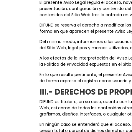
El presente Aviso Legal regula el acceso, nav
presentación, configuración y contenido del 
contenidos del Sitio Web tras la entrada en
DIFUND se reserva el derecho a modificar lo
forma en que aparecen el presente Aviso Lega
Del mismo modo, informamos a los usuarios 
del Sitio Web, logotipos y marcas utilizadas
A los efectos de la interpretación del Avis
la Política de Privacidad expuestas en el Siti
En lo que resulte pertinente, el presente Av
de forma expresa el registro como usuario y l
III.- DERECHOS DE PRO
DIFUND es titular o, en su caso, cuenta con l
Web, así como de todos los contenidos ofreci
grafismos, diseños, interfaces, o cualquier o
En ningún caso se entenderá que el acceso, n
cesión total o parcial de dichos derechos po