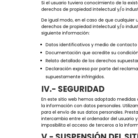
Si el usuario tuviera conocimiento de la exist
derechos de propiedad intelectual y/o indust
De igual modo, en el caso de que cualquier 
derechos de propiedad intelectual y/o indus
siguiente información:
Datos identificativos y medio de contacto
Documentación que acredite su condición 
Relato detallado de los derechos supuestam
Declaración expresa por parte del reclamant
supuestamente infringidos.
IV.- SEGURIDAD
En este sitio web hemos adoptado medidas de
la información con datos personales. Utiliza
para el envío de sus datos personales. Prest
intercambia entre el ordenador del usuario y
imposibilita el acceso de terceros a la infor
V.- SUSPENSIÓN DEL SI