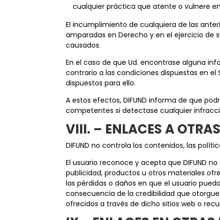
cualquier práctica que atente o vulnere e
El incumplimiento de cualquiera de las anter
amparadas en Derecho y en el ejercicio de su
causados.
En el caso de que Ud. encontrase alguna inf
contrario a las condiciones dispuestas en e
dispuestos para ello.
A estos efectos, DIFUND informa de que podr
competentes si detectase cualquier infracció
VIII. – ENLACES A OTR
DIFUND no controla los contenidos, las políti
El usuario reconoce y acepta que DIFUND no se
publicidad, productos u otros materiales ofr
las pérdidas o daños en que el usuario pueda
consecuencia de la credibilidad que otorgue 
ofrecidos a través de dicho sitios web o recu