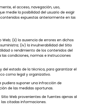
emente, el acceso, navegación, uso,
ue medie la posibilidad del usuario de exigir
os contenidos expuestas anteriormente en las
o Web; (ii) la ausencia de errores en dichos
ministra; (iv) la invulnerabilidad del Sitio
tilidad o rendimiento de los contenidos del
ra las condiciones, normas e instrucciones
.
 del estado de la técnica, para garantizar el
ico como legal y organizativo.
que pudiera suponer una infracción de
ción de las medidas oportunas.
l Sitio Web provenientes de fuentes ajenas al
 las citadas informaciones.