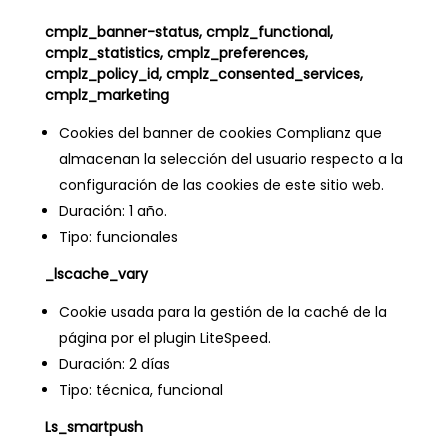
cmplz_banner-status, cmplz_functional,
cmplz_statistics, cmplz_preferences,
cmplz_policy_id, cmplz_consented_services,
cmplz_marketing
Cookies del banner de cookies Complianz que
almacenan la selección del usuario respecto a la
configuración de las cookies de este sitio web.
Duración: 1 año.
Tipo: funcionales
_lscache_vary
Cookie usada para la gestión de la caché de la
página por el plugin LiteSpeed.
Duración: 2 días
Tipo: técnica, funcional
Ls_smartpush