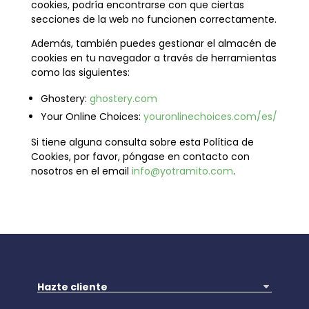
cookies, podría encontrarse con que ciertas
secciones de la web no funcionen correctamente.
Además, también puedes gestionar el almacén de
cookies en tu navegador a través de herramientas
como las siguientes:
Ghostery:
ghostery.com
Your Online Choices:
youronlinechoices.com/es/
Si tiene alguna consulta sobre esta Política de
Cookies, por favor, póngase en contacto con
nosotros en el email
info@yotramito.com
.
Hazte cliente