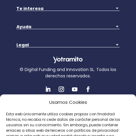
Te interesa
Ayuda
Legal
© Digital Funding and Innovation SL. Todos los
derechos reservados.
Usamos Cookies
Proyecto subvencionado por CDTi
Esta web únicamente utiliza cookies propias con finalidad
técnica, no recaba ni cede datos de carácter personal de los
usuarios sin su conocimiento. Sin embargo, puede contener
enlaces a sitios web de terceros con políticas de privacidad
ajenas a esta web que usted podrá decidir si acepta o no