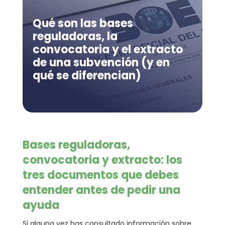
Qué son las bases
reguladoras, la
convocatoria y el extracto
de una subvención (y en
qué se diferencian)
Bases reguladoras,
convocatoria y extracto: los
tres documentos que debes
entender antes de pedir una
ayuda
Si alguna vez has consultado información sobre