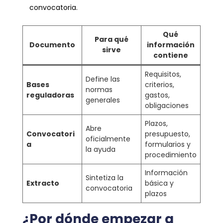
convocatoria.
Qué
Para qué
Documento
información
sirve
contiene
Requisitos,
Define las
Bases
criterios,
normas
reguladoras
gastos,
generales
obligaciones
Plazos,
Abre
Convocatori
presupuesto,
oficialmente
a
formularios y
la ayuda
procedimiento
Información
Sintetiza la
Extracto
básica y
convocatoria
plazos
¿Por dónde empezar a