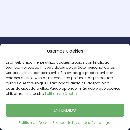
Usamos Cookies
Hazte cliente
Esta web únicamente utiliza cookies propias con finalidad
técnica, no recaba ni cede datos de carácter personal de los
usuarios sin su conocimiento. Sin embargo, puede contener
Te interesa
enlaces a sitios web de terceros con políticas de privacidad
ajenas a esta web que usted podrá decidir si acepta o no
cuando acceda a ellos. Puede aprender más sobre qué cookies
utilizamos en nuestra
Política de Cookies
.
Ayuda
ENTENDIDO
Legal
Política de Cookies
Política de Privacidad
Aviso Legal