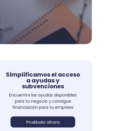
Simplificamos el acceso
a ayudas y
subvenciones
Encuentra las ayudas disponibles
para tu negocio y consigue
financiación para tu empresa
Pruébalo ahora