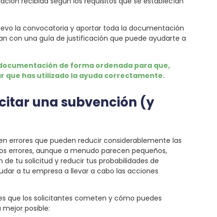
ación recibida según los requisitos que se establecían
 nuevo la convocatoria y aportar toda la documentación
an con una guía de justificación que puede ayudarte a
 documentación de forma ordenada para que,
 que has utilizado la ayuda correctamente.
icitar una subvención (y
ten errores que pueden reducir considerablemente las
stos errores, aunque a menudo parecen pequeños,
e tu solicitud y reducir tus probabilidades de
udar a tu empresa a llevar a cabo las acciones
es que los solicitantes cometen y cómo puedes
a mejor posible: