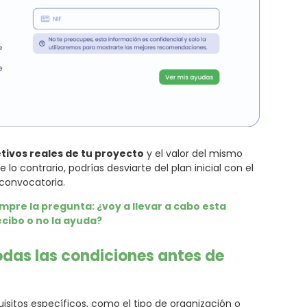
etivos reales de tu proyecto
y el valor del mismo
lo contrario, podrías desviarte del plan inicial con el
 convocatoria.
empre la pregunta: ¿voy a llevar a cabo esta
cibo o no la ayuda?
todas las condiciones antes de
itos específicos, como el tipo de organización o