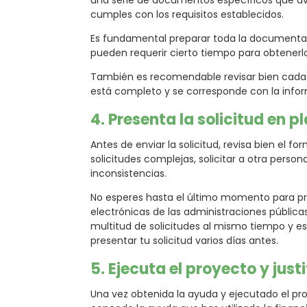
una serie de documentos específicos que ava
cumples con los requisitos establecidos.
Es fundamental preparar toda la documenta
pueden requerir cierto tiempo para obtenerlo
También es recomendable revisar bien cada
está completo y se corresponde con la inform
4. Presenta la solicitud en p
Antes de enviar la solicitud, revisa bien el fo
solicitudes complejas, solicitar a otra person
inconsistencias.
No esperes hasta el último momento para pre
electrónicas de las administraciones pública
multitud de solicitudes al mismo tiempo y es 
presentar tu solicitud varios días antes.
5.
Ejecuta el proyecto y jus
Una vez obtenida la ayuda y ejecutado el pro