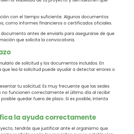
len la viabilidad de tu proyecto y demuestren que
ción con el tiempo suficiente. Algunos documentos
s, como informes financieros o certificados oficiales.
 documento antes de enviarlo para asegurarse de que
ación que solicita la convocatoria.
lazo
rmulario de solicitud y los documentos incluidos. En
a que lea la solicitud puede ayudar a detectar errores o
sentar tu solicitud. Es muy frecuente que las sedes
s no funcionen correctamente el último día al recibir
posible quedar fuera de plazo. Si es posible, intenta
tifica la ayuda correctamente
yecto, tendrás que justificar ante el organismo que