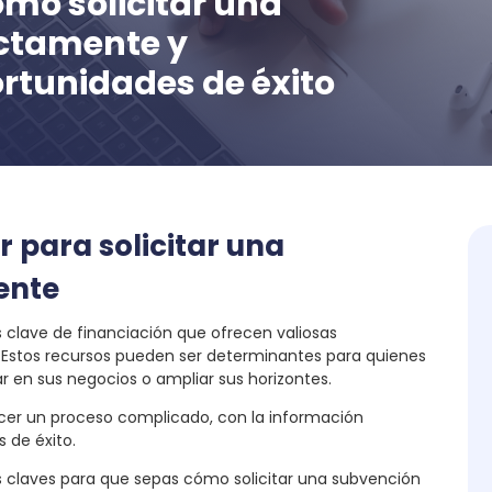
mo solicitar una
ctamente y
rtunidades de éxito
 para solicitar una
ente
clave de financiación que ofrecen valiosas
Estos recursos pueden ser determinantes para quienes
 en sus negocios o ampliar sus horizontes.
cer un proceso complicado, con la información
 de éxito.
s claves para que sepas cómo solicitar una subvención