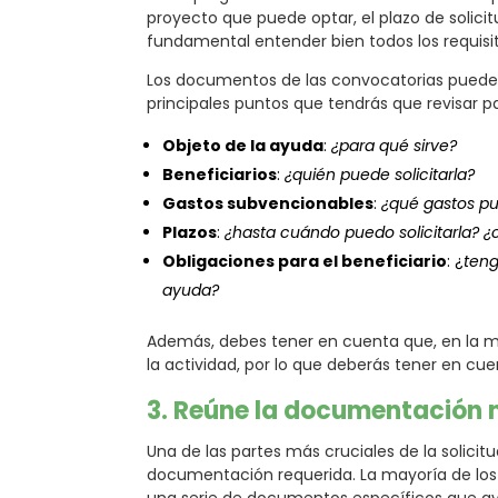
proyecto que puede optar, el plazo de solicit
fundamental entender bien todos los requisit
Los documentos de las convocatorias pueden 
principales puntos que tendrás que revisar par
Objeto de la ayuda
:
¿para qué sirve?
Beneficiarios
:
¿quién puede solicitarla?
Gastos subvencionables
:
¿qué gastos pu
Plazos
:
¿hasta cuándo puedo solicitarla? ¿
Obligaciones para el beneficiario
: ¿
teng
ayuda?
Además, debes tener en cuenta que, en la ma
la actividad, por lo que deberás tener en cue
3. Reúne la documentación 
Una de las partes más cruciales de la solici
documentación requerida. La mayoría de lo