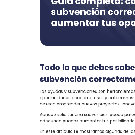
Guía completa: có
subvención corre
aumentar tus opo
Todo lo que debes saber
subvención correctam
Las ayudas y subvenciones son herramientas 
oportunidades para empresas y autónomos. 
desean emprender nuevos proyectos, innovar
Aunque solicitar una subvención puede pare
adecuada puedes aumentar tus posibilidades
En este artículo te mostramos algunas de la