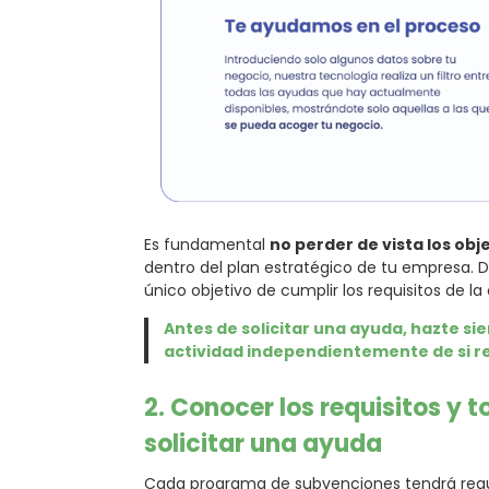
Es fundamental
no perder de vista los obj
dentro del plan estratégico de tu empresa. De 
único objetivo de cumplir los requisitos de la
Antes de solicitar una ayuda, hazte si
actividad independientemente de si re
2.
Conocer los requisitos y 
solicitar una ayuda
Cada programa de subvenciones tendrá requis