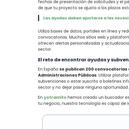
fechas de presentación de solicitudes y el p
de que tu proyecto se ajusta a los plazos est
Las ayudas deben ajustarse a las necesi
Utiliza bases de datos, portales en línea y 
convocatorias. Muchos sitios web y plataform
ofrecen alertas personalizadas y actualizac
sector.
El reto de encontrar ayudas y subve
En España
se publican 200 convocatorias 
Administraciones Públicas
. Utilizar plata
subvenciones o estar suscrito a boletines in
sector y no dejar pasar ninguna oportunidad.
En
yotramito
hemos creado un buscador espe
tu negocio, nuestra tecnología es capaz de i