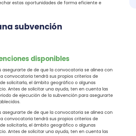
har estas oportunidades de forma eficiente e
 una subvención
enciones disponibles
s asegurarte de de que la convocatoria se alinea con
da convocatoria tendrá sus propios criterios de
de solicitarla, el ámbito geográfico o algunas
o. Antes de solicitar una ayuda, ten en cuenta las
eriodo de ejecución de la subvención para asegurarte
ablecidos.
s asegurarte de de que la convocatoria se alinea con
da convocatoria tendrá sus propios criterios de
de solicitarla, el ámbito geográfico o algunas
o. Antes de solicitar una ayuda, ten en cuenta las