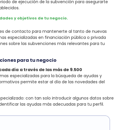
eriodo de ejecución de la subvención para asegurarte
ablecidos.
dades y objetivos de tu negocio.
redes de contacto para mantenerte al tanto de nuevas
as especializadas en financiación pública o privada
iones sobre las subvenciones más relevantes para tu
nciones para tu negocio
cada día
a través de las más de 9.500
formas especializadas para la búsqueda de ayudas y
formativos permite estar al día de las novedades del
cializado: con tan solo introducir algunos datos sobre
dentificar las ayudas más adecuadas para tu perfil.