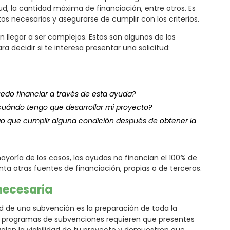
ud, la cantidad máxima de financiación, entre otros. Es
os necesarios y asegurarse de cumplir con los criterios.
llegar a ser complejos. Estos son algunos de los
a decidir si te interesa presentar una solicitud:
edo financiar a través de esta ayuda?
cuándo tengo que desarrollar mi proyecto?
o que cumplir alguna condición después de obtener la
yoría de los casos, las ayudas no financian el 100% de
nta otras fuentes de financiación, propias o de terceros.
necesaria
tud de una subvención es la preparación de toda la
s programas de subvenciones requieren que presentes