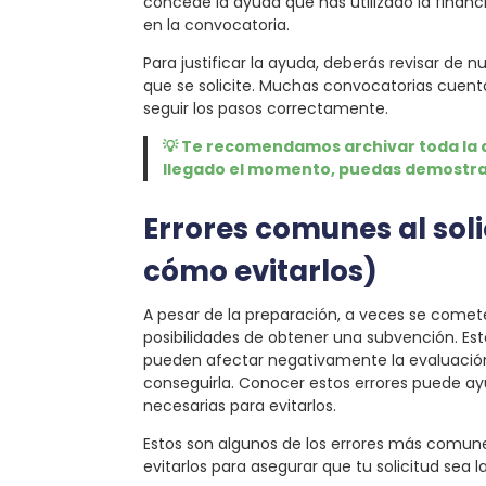
concede la ayuda que has utilizado la financi
en la convocatoria.
Para justificar la ayuda, deberás revisar de
que se solicite. Muchas convocatorias cuent
seguir los pasos correctamente.
💡 Te recomendamos archivar toda la
llegado el momento, puedas demostrar
Errores comunes al sol
cómo evitarlos)
A pesar de la preparación, a veces se come
posibilidades de obtener una subvención. E
pueden afectar negativamente la evaluación d
conseguirla. Conocer estos errores puede ay
necesarias para evitarlos.
Estos son algunos de los errores más comun
evitarlos para asegurar que tu solicitud sea l