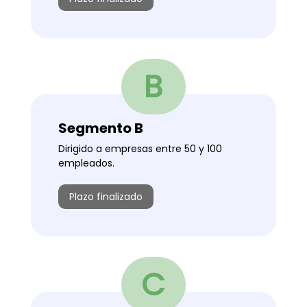
B
Segmento B
Dirigido a empresas entre 50 y 100
empleados.
Plazo finalizado
C