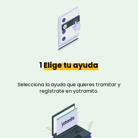
1
Elige tu ayuda
Selecciona la ayuda que quieres tramitar y
regístrate en yotramito.